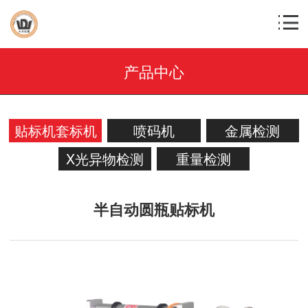
产品中心
贴标机套标机
喷码机
金属检测
X光异物检测
重量检测
半自动圆瓶贴标机