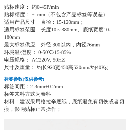
贴标速度： 约0-45P/min
贴标精度： ±1mm（不包含产品标签等误差）
适用产品尺寸：直径：15-120mm；
适用标签范围：长度10～380mm、底纸宽度10-
180mm
最大标签供应：外径 300以内，内径76mm
环境温/湿度： 0-50℃/15-85%
电压规格： AC220V, 50HZ
尺寸及重量： 约长920宽450高520mm/约40Kg
标签参数(仅供参考)
标签间距：2-3mm±0.2mm
标签来料方式为卷料
材料：建议采用格拉辛底纸，底纸避免有切伤或者切
痕，影响贴标正常操作；