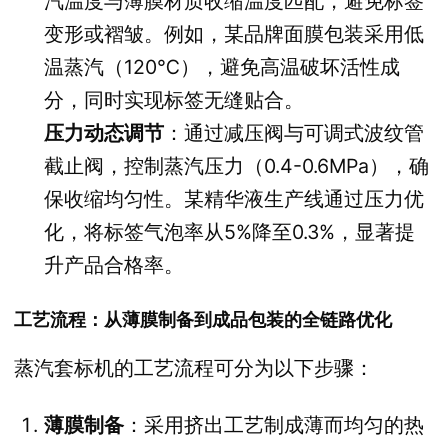
汽温度与薄膜材质收缩温度匹配，避免标签
变形或褶皱。例如，某品牌面膜包装采用低
温蒸汽（120℃），避免高温破坏活性成
分，同时实现标签无缝贴合。
压力动态调节
：通过减压阀与可调式波纹管
截止阀，控制蒸汽压力（0.4-0.6MPa），确
保收缩均匀性。某精华液生产线通过压力优
化，将标签气泡率从5%降至0.3%，显著提
升产品合格率。
工艺流程：从薄膜制备到成品包装的全链路优化
蒸汽套标机的工艺流程可分为以下步骤：
薄膜制备
：采用挤出工艺制成薄而均匀的热