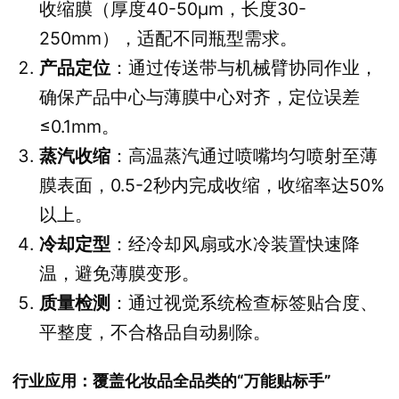
收缩膜（厚度40-50μm，长度30-
250mm），适配不同瓶型需求。
产品定位
：通过传送带与机械臂协同作业，
确保产品中心与薄膜中心对齐，定位误差
≤0.1mm。
蒸汽收缩
：高温蒸汽通过喷嘴均匀喷射至薄
膜表面，0.5-2秒内完成收缩，收缩率达50%
以上。
冷却定型
：经冷却风扇或水冷装置快速降
温，避免薄膜变形。
质量检测
：通过视觉系统检查标签贴合度、
平整度，不合格品自动剔除。
行业应用：覆盖化妆品全品类的“万能贴标手”