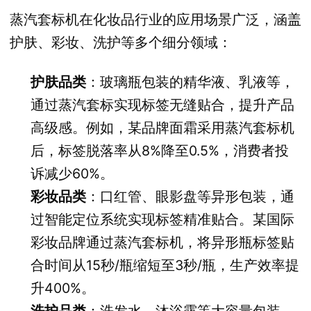
蒸汽套标机在化妆品行业的应用场景广泛，涵盖
护肤、彩妆、洗护等多个细分领域：
护肤品类
：玻璃瓶包装的精华液、乳液等，
通过蒸汽套标实现标签无缝贴合，提升产品
高级感。例如，某品牌面霜采用蒸汽套标机
后，标签脱落率从8%降至0.5%，消费者投
诉减少60%。
彩妆品类
：口红管、眼影盘等异形包装，通
过智能定位系统实现标签精准贴合。某国际
彩妆品牌通过蒸汽套标机，将异形瓶标签贴
合时间从15秒/瓶缩短至3秒/瓶，生产效率提
升400%。
洗护品类
：洗发水、沐浴露等大容量包装，