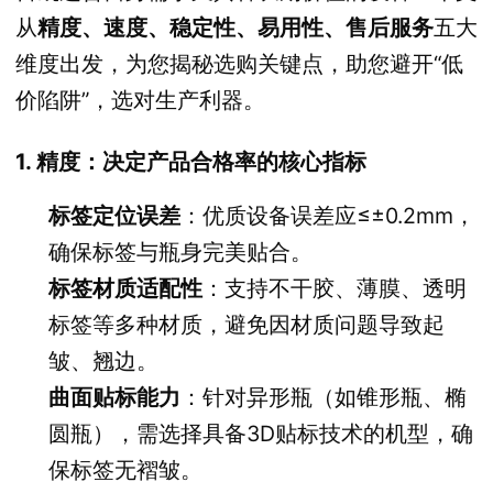
从
精度、速度、稳定性、易用性、售后服务
五大
维度出发，为您揭秘选购关键点，助您避开“低
价陷阱”，选对生产利器。
1. 精度：决定产品合格率的核心指标
标签定位误差
：优质设备误差应≤±0.2mm，
确保标签与瓶身完美贴合。
标签材质适配性
：支持不干胶、薄膜、透明
标签等多种材质，避免因材质问题导致起
皱、翘边。
曲面贴标能力
：针对异形瓶（如锥形瓶、椭
圆瓶），需选择具备3D贴标技术的机型，确
保标签无褶皱。