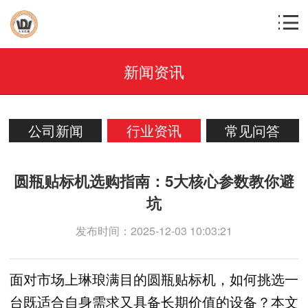
新闻资讯
公司新闻
行业资讯
常见问答
圆瓶贴标机选购指南：5大核心参数教你避
坑
发布时间：2025-12-03 10:03:21
面对市场上琳琅满目的圆瓶贴标机，如何挑选一
台既适合自身需求又具备长期价值的设备？本文