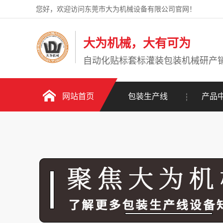
您好，欢迎访问东莞市大为机械设备有限公司官网！
大为机械，大有可为
自动化贴标套标灌装包装机械研产
网站首页
包装生产线
产品