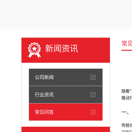
常
新闻资讯
公司新闻
随着
行业资讯
推动
常见问答
一、
传统
30