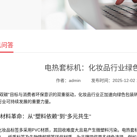
见问答
电热套标机：化妆品行业绿色
作者：admin
发布时间：2025-12-02 1
"双碳"目标与消费者环保意识的双重驱动，化妆品行业正加速向绿色包装
行业可持续发展的重要力量。
材料革命：从"塑料依赖"到"多元共生"
化妆品标签多采用PVC材质，其回收难度大且易产生微塑料污染。电热套
℃）、纸质标签及生物降解膜等环保材质，为品牌提供更多绿色选择。例