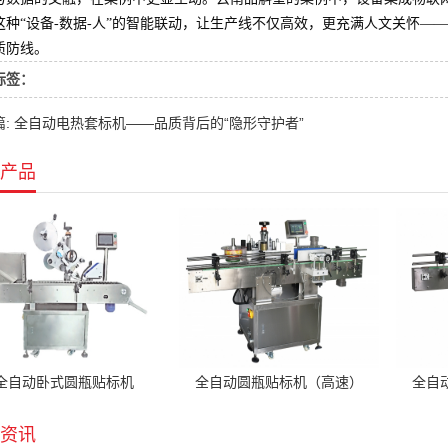
这种“设备-数据-人”的智能联动，让生产线不仅高效，更充满人文关怀
质防线。
标签：
篇: 全自动电热套标机——品质背后的“隐形守护者”
产品
全自动卧式圆瓶贴标机
全自动圆瓶贴标机（高速）
全自
资讯