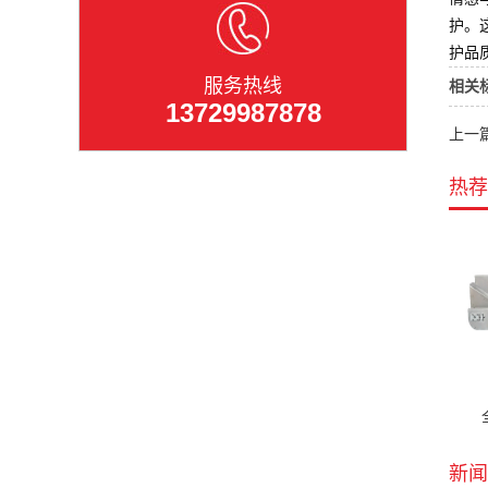
护。
护品
服务热线
相关
13729987878
上一
热荐
新闻