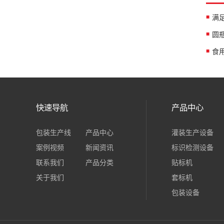
快速导航
产品中心
包装生产线
产品中心
灌装生产设备
案例视频
新闻资讯
标识检测设备
联系我们
产品分类
贴标机
关于我们
套标机
包装设备