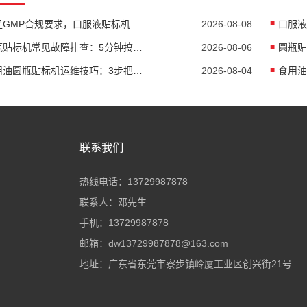
满足GMP合规要求，口服液贴标机的五大核心配置不能省
2026-08-08
圆瓶贴标机常见故障排查：5分钟搞定90%贴标异常
2026-08-06
食用油圆瓶贴标机运维技巧：3步把贴标合格率拉到99.8%
2026-08-04
联系我们
热线电话：13729987878
联系人：邓先生
手机：13729987878
邮箱：dw13729987878@163.com
地址：广东省东莞市寮步镇岭厦工业区创兴街21号