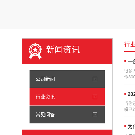
行
新闻资讯
一
很多
作3
公司新闻
2
行业资讯
当你
模已达
常见问答
为