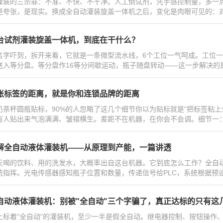
灌装的三宗罪：不准、不快、不干净。人工倒试剂，凭手感控制量，多一点
是夸张，是现实。换成全自动灌装旋盖一体机之后，变化是肉眼可见的：对比项人
台试剂灌装旋盖一体机，到底在干什么？
名字吓到，拆开来看，它就是一条微型流水线，6个工位一气呵成。工位一
送入等分盘。等分盘作16等分间歇运动，瓶子随盘转动——这一步解决的是"
张标签的距离，就是你和连锁品牌的距离
奶茶杯圆瓶贴标，90%的人忽略了这几个细节你以为贴标就是"把标签粘
有人贴出来气泡满满、皱褶横生。差距不在机器，在你会不会调。细节一：剥
解全自动液体灌装机——从原理到产能，一篇讲透
天喝的饮料、用的洗发水，大概率出自这台机器。它到底怎么工作？全自动
统指挥。光电传感器感知瓶子位置和数量，传递信号给PLC，系统根据预设
自动液体灌装机：别被"全自动"三个字骗了，真正达标的只有这
上标着"全自动"的灌装机，至少一半是假全自动。继电器控制、按钮操作