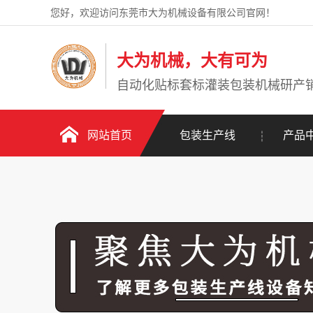
您好，欢迎访问东莞市大为机械设备有限公司官网！
大为机械，大有可为
自动化贴标套标灌装包装机械研产
网站首页
包装生产线
产品